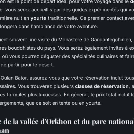
tion est le point de départ idéal pour votre
voyage
dans le
d
e, vous serez accueillis par des guides expérimentés qui vo
mière nuit en
yourte
traditionnelle. Ce premier contact avec
ongera dans l'ambiance de votre aventure.
cluent souvent une visite du Monastère de Gandantegchinlen,
res
bouddhistes du pays. Vous serez également invités à ex
où vous pourrez déguster des spécialités culinaires et fair
de partir pour le désert.
 Oulan Bator, assurez-vous que votre réservation inclut tou
saires. Vous trouverez plusieurs
classes de réservation
, 
 formules plus luxueuses. En général, le prix total inclut le
ergements, que ce soit en tente ou en yourte.
de la vallée d'Orkhon et du parc nationa
han