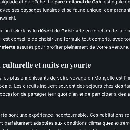
 baignade et de pêche. Le
parc national de Gobi
est égaleme
 avec ses paysages lunaires et sa faune unique, comprenan
walski.
r un trek dans le
désert de Gobi
varie en fonction de la du
 Il est conseillé de choisir une formule tout compris, avec t
nsferts
assurés pour profiter pleinement de votre aventure.
culturelle et nuits en yourte
 les plus enrichissants de votre
voyage
en Mongolie est l'
ocale. Les circuits incluent souvent des séjours chez des f
occasion de partager leur quotidien et de participer à des a
rte
sont une expérience incontournable. Ces habitations ro
nt parfaitement adaptées aux conditions climatiques extrême