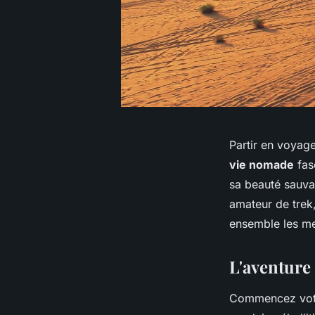
Partir en
voyag
vie nomade
fas
sa beauté sauva
amateur de
trek
ensemble les mei
L'aventure
Commencez votr