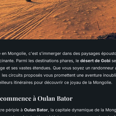
e
en Mongolie, c'est s'immerger dans des paysages épousto
cinante. Parmi les destinations phares, le
désert de Gobi
se
ge et ses vastes étendues. Que vous soyez un randonneur 
, les circuits proposés vous promettent une aventure inoubl
lleurs itinéraires pour découvrir ce joyau de la Mongolie.
 commence à Oulan Bator
e périple à
Oulan Bator
, la capitale dynamique de la Mongo