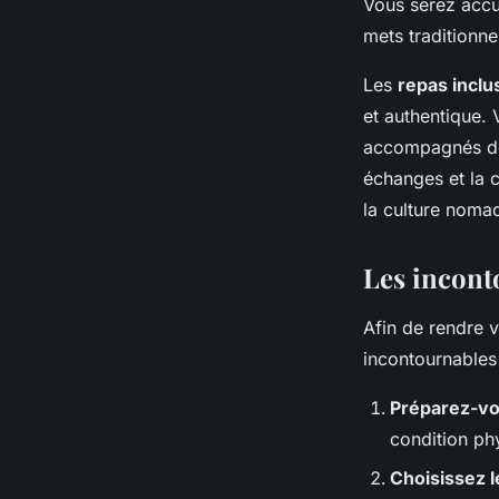
Vous serez accue
mets traditionne
Les
repas inclu
et authentique.
accompagnés de c
échanges et la 
la culture noma
Les incont
Afin de rendre 
incontournables 
Préparez-v
condition ph
Choisissez 