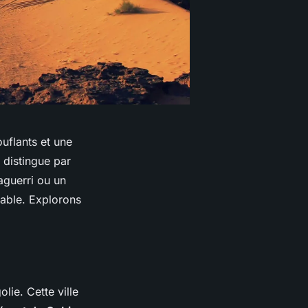
uflants et une
 distingue par
aguerri ou un
iable. Explorons
lie. Cette ville