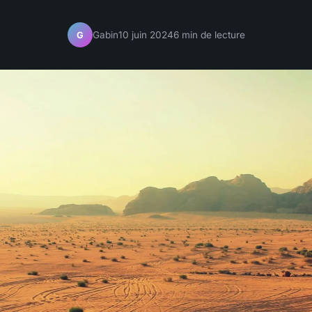
Gabin
10 juin 2024
6 min de lecture
G