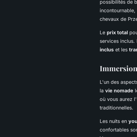
possibilités de
incontournable,
chevaux de Prze
Le
prix total
pou
services inclus.
inclus
et les
tra
Immersion 
L'un des aspects
la
vie nomade
l
où vous aurez l'
traditionnelles.
Les nuits en
you
confortables so