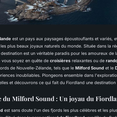
lande
est un pays aux paysages époustouflants et variés, e
les plus beaux joyaux naturels du monde. Située dans la ré
e destination est un véritable paradis pour les amoureux de l
e vous soyez en quête de
croisières
relaxantes ou de
rand
fjords de Nouvelle-Zélande, tels que le
Milford Sound
et le
ériences inoubliables. Plongeons ensemble dans l'explorati
elles et découvrons ce qui fait du Fiordland une destination
 du Milford Sound : Un joyau du Fiordl
nd
est sans doute l'un des fjords les plus célèbres et les plus