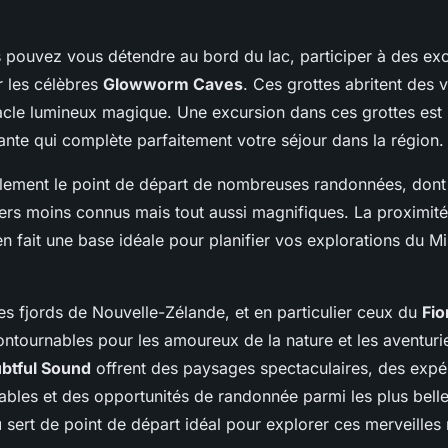
 pouvez vous détendre au bord du lac, participer à des ex
r les célèbres
Glowworm Caves
. Ces grottes abritent des v
acle lumineux magique. Une excursion dans ces grottes est
ante qui complète parfaitement votre séjour dans la région.
lement le point de départ de nombreuses randonnées, dont 
tiers moins connus mais tout aussi magnifiques. La proximit
en fait une base idéale pour planifier vos explorations du Mi
.
es fjords de Nouvelle-Zélande, et en particulier ceux du
Fio
ontournables pour les amoureux de la nature et les aventuri
btful Sound
offrent des paysages spectaculaires, des expé
liables et des opportunités de randonnée parmi les plus bel
u
sert de point de départ idéal pour explorer ces merveilles 